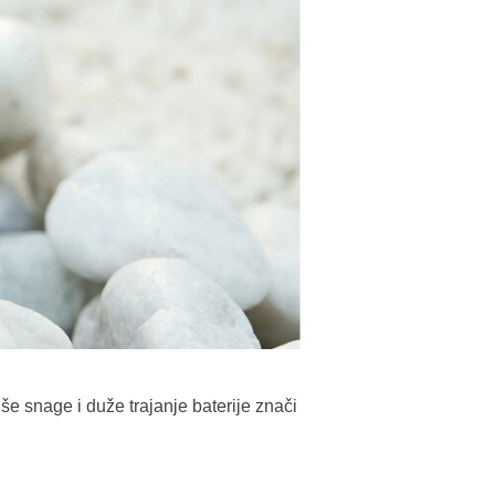
 snage i duže trajanje baterije znači