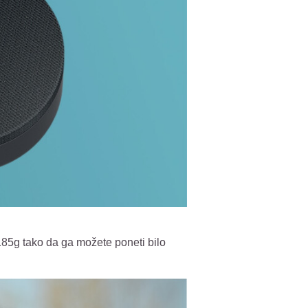
 185g tako da ga možete poneti bilo