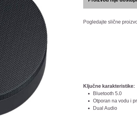
Pogledajte slične proizv
Ključne karakteristike:
Bluetooth 5.0
Otporan na vodu i p
Dual Audio