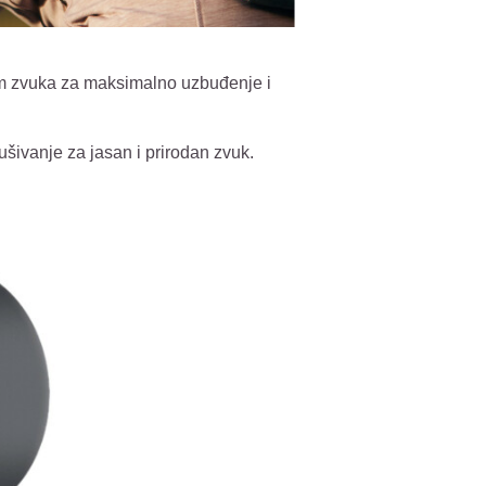
tom zvuka za maksimalno uzbuđenje i
šivanje za jasan i prirodan zvuk.