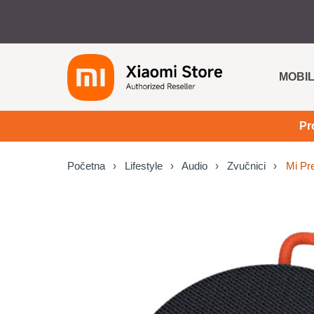
MOBIL
Pr
Početna
Lifestyle
Audio
Zvučnici
Mi Pre