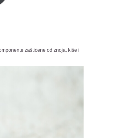
omponente zaštićene od znoja, kiše i