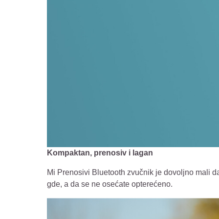
Kompaktan, prenosiv i lagan
Mi Prenosivi Bluetooth zvučnik je dovoljno mali da
gde, a da se ne osećate opterećeno.