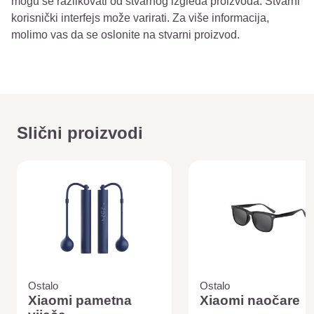
mogu se razlikovati od stvarnog izgleda proizvoda. Stvarni
korisnički interfejs može varirati. Za više informacija,
molimo vas da se oslonite na stvarni proizvod.
Slični proizvodi
Ostalo
Ostalo
Xiaomi pametna
Xiaomi naočare