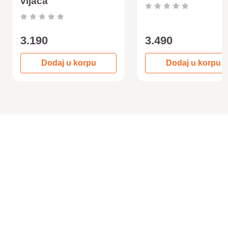
vijača
3.190
3.490
Dodaj u korpu
Dodaj u korpu