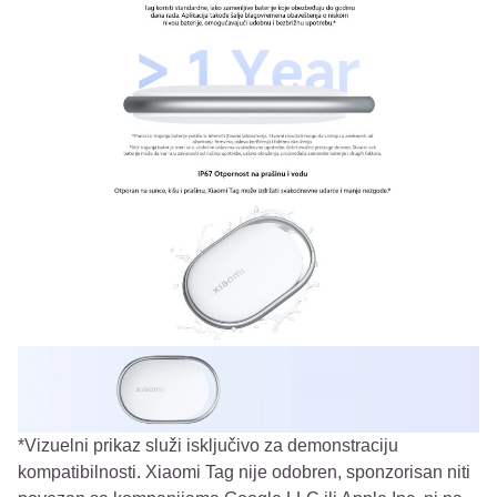
*Vizuelni prikaz služi isključivo za demonstraciju
kompatibilnosti. Xiaomi Tag nije odobren, sponzorisan niti