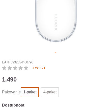
EAN:
6932554480790
1 OCENA
1.490
Pakovanje
1-paket
4-paket
Dostupnost