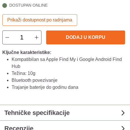
DOSTUPAN ONLINE
Prikaži dostupnost po radnjama
DODAJ U KORPU
Ključne karakteristike:
Kompatibilan sa Apple Find My i Google Android Find
Hub
Težina: 10g
Bluetooth povezivanje
Trajanje baterije do godinu dana
Tehničke specifikacije
Recenzije