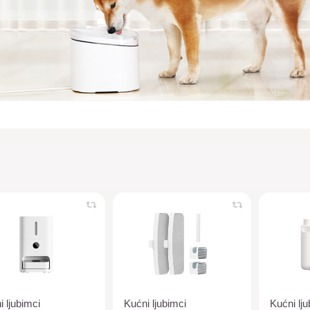
i ljubimci
Kućni ljubimci
Kućni lju