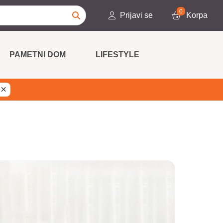
0
Prijavi se
Korpa
PAMETNI DOM
LIFESTYLE
×