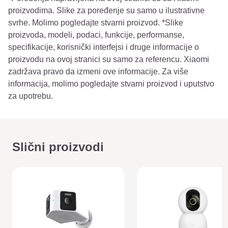
proizvodima. Slike za poređenje su samo u ilustrativne
svrhe. Molimo pogledajte stvarni proizvod. *Slike
proizvoda, modeli, podaci, funkcije, performanse,
specifikacije, korisnički interfejsi i druge informacije o
proizvodu na ovoj stranici su samo za referencu. Xiaomi
zadržava pravo da izmeni ove informacije. Za više
informacija, molimo pogledajte stvarni proizvod i uputstvo
za upotrebu.
Slični proizvodi