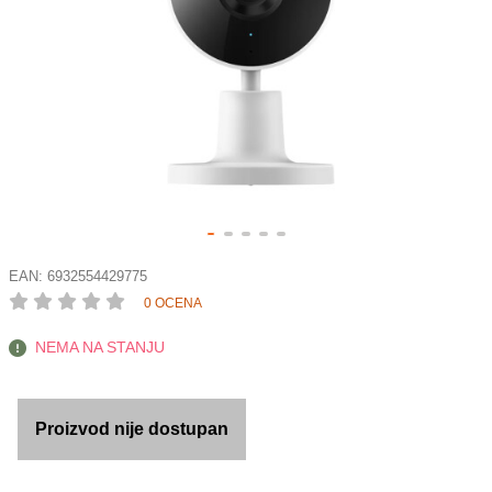
EAN:
6932554429775
0 OCENA
NEMA NA STANJU
Proizvod nije dostupan