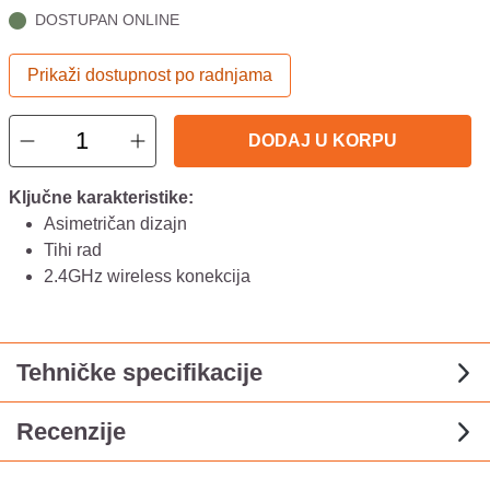
DOSTUPAN ONLINE
Prikaži dostupnost po radnjama
DODAJ U KORPU
Ključne karakteristike:
Asimetričan dizajn
Tihi rad
2.4GHz wireless konekcija
Tehničke specifikacije
Recenzije