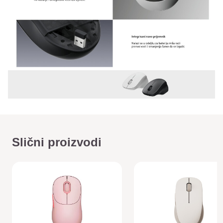
Slični proizvodi