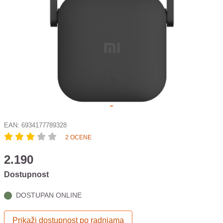
EAN:
6934177789328
2 OCENE
2.190
Dostupnost
DOSTUPAN ONLINE
Prikaži dostupnost po radnjama