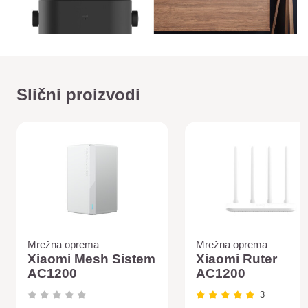
Slični proizvodi
Mrežna oprema
Mrežna oprema
Xiaomi Mesh Sistem
Xiaomi Ruter
AC1200
AC1200
3