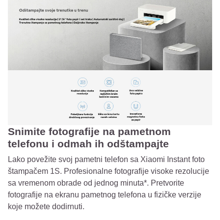
Snimite fotografije na pametnom
telefonu i odmah ih odštampajte
Lako povežite svoj pametni telefon sa Xiaomi Instant foto
štampačem 1S. Profesionalne fotografije visoke rezolucije
sa vremenom obrade od jednog minuta*. Pretvorite
fotografije na ekranu pametnog telefona u fizičke verzije
koje možete dodirnuti.