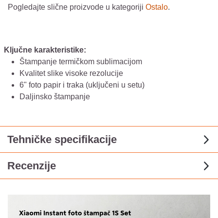
Pogledajte slične proizvode u kategoriji
Ostalo
.
Ključne karakteristike:
Štampanje termičkom sublimacijom
Kvalitet slike visoke rezolucije
6" foto papir i traka (uključeni u setu)
Daljinsko štampanje
Tehničke specifikacije
Recenzije