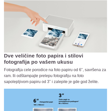
Dve veličine foto papira i stilovi
fotografija po vašem ukusu
Fotografija cele porodice na foto papiru od 6", savršena za
ram. Ili odštampajte prelepu fotografiju na foto
sapolepljivom papiru od 3" i zalepite je gde god želite.