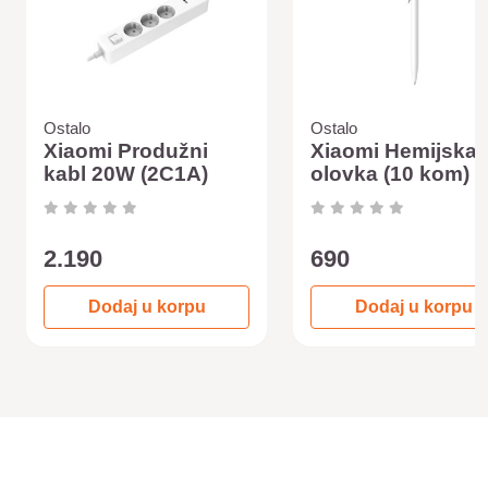
Ostalo
Ostalo
Xiaomi Produžni
Xiaomi Hemijska
kabl 20W (2C1A)
olovka (10 kom)
2.190
690
Dodaj u korpu
Dodaj u korpu