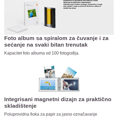
Foto album sa spiralom za čuvanje i za
sećanje na svaki bitan trenutak
Kapacitet foto albuma od 100 fotografija.
Integrisani magnetni dizajn za praktično
skladištenje
Poluprovidna fioka za papir za jasno označavanje