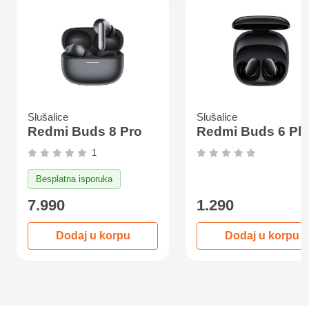
Slušalice
Slušalice
Redmi Buds 8 Pro
Redmi Buds 6 Pl
1
Besplatna isporuka
7.990
1.290
Dodaj u korpu
Dodaj u korpu