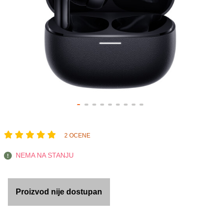
2 OCENE
NEMA NA STANJU
Proizvod nije dostupan