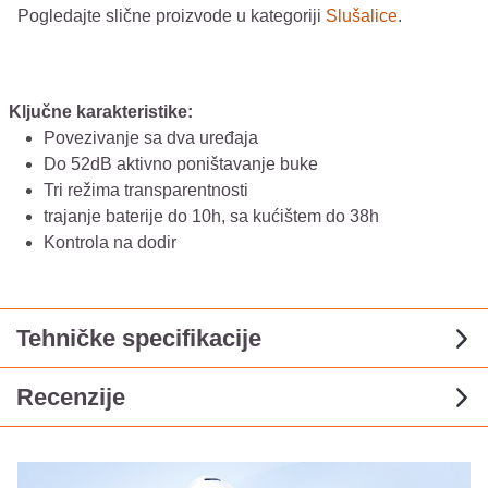
Pogledajte slične proizvode u kategoriji
Slušalice
.
Ključne karakteristike:
Povezivanje sa dva uređaja
Do 52dB aktivno poništavanje buke
Tri režima transparentnosti
trajanje baterije do 10h, sa kućištem do 38h
Kontrola na dodir
Tehničke specifikacije
Recenzije