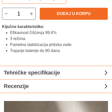
DODAJ U KORPU
Ključne karakteristike:
Efikasnost čišćenja 99,4%
3 režima
Pametna stabilizacija pritiska vode
Trajanje baterije do 90 dana
Tehničke specifikacije
Recenzije