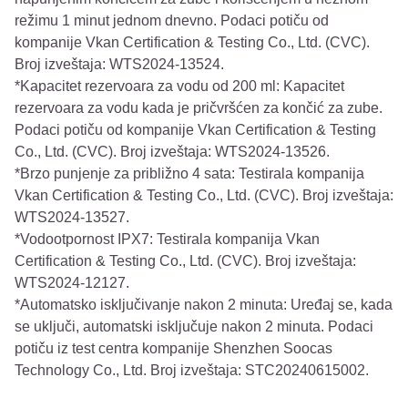
režimu 1 minut jednom dnevno. Podaci potiču od
kompanije Vkan Certification & Testing Co., Ltd. (CVC).
Broj izveštaja: WTS2024-13524.
*Kapacitet rezervoara za vodu od 200 ml: Kapacitet
rezervoara za vodu kada je pričvršćen za končić za zube.
Podaci potiču od kompanije Vkan Certification & Testing
Co., Ltd. (CVC). Broj izveštaja: WTS2024-13526.
*Brzo punjenje za približno 4 sata: Testirala kompanija
Vkan Certification & Testing Co., Ltd. (CVC). Broj izveštaja:
WTS2024-13527.
*Vodootpornost IPX7: Testirala kompanija Vkan
Certification & Testing Co., Ltd. (CVC). Broj izveštaja:
WTS2024-12127.
*Automatsko isključivanje nakon 2 minuta: Uređaj se, kada
se uključi, automatski isključuje nakon 2 minuta. Podaci
potiču iz test centra kompanije Shenzhen Soocas
Technology Co., Ltd. Broj izveštaja: STC20240615002.