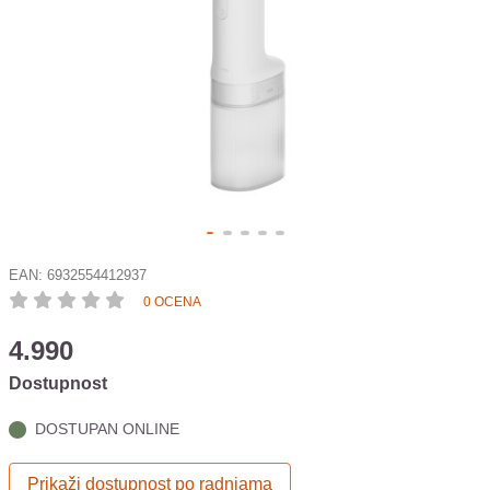
EAN:
6932554412937
0 OCENA
4.990
Dostupnost
DOSTUPAN ONLINE
Prikaži dostupnost po radnjama