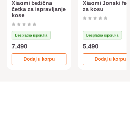
Xiaomi bežična
Xiaomi Jonski fe
četka za ispravljanje
za kosu
kose
Besplatna isporuka
Besplatna isporuka
7.490
5.490
Dodaj u korpu
Dodaj u korpu