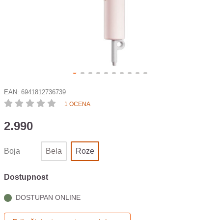
EAN:
6941812736739
1 OCENA
2.990
Boja
Bela
Roze
Dostupnost
DOSTUPAN ONLINE