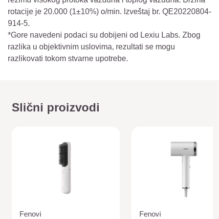
rotacije je 20.000 (1±10%) o/min. Izveštaj br. QE20220804-
914-5.
*Gore navedeni podaci su dobijeni od Lexiu Labs. Zbog
razlika u objektivnim uslovima, rezultati se mogu
razlikovati tokom stvarne upotrebe.
Slični proizvodi
Fenovi
Fenovi