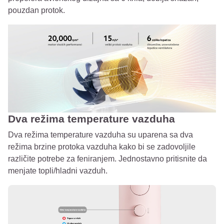
pouzdan protok.
Dva režima temperature vazduha
Dva režima temperature vazduha su uparena sa dva
režima brzine protoka vazduha kako bi se zadovoljile
različite potrebe za feniranjem. Jednostavno pritisnite da
menjate topli/hladni vazduh.