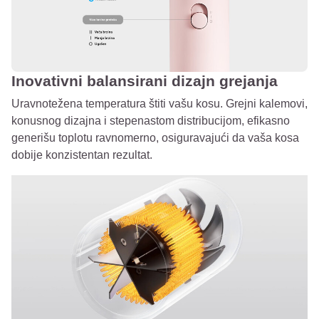
Inovativni balansirani dizajn grejanja
Uravnotežena temperatura štiti vašu kosu. Grejni kalemovi,
konusnog dizajna i stepenastom distribucijom, efikasno
generišu toplotu ravnomerno, osiguravajući da vaša kosa
dobije konzistentan rezultat.