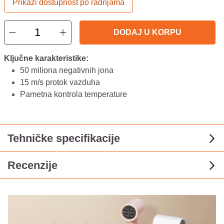
Prikaži dostupnost po radnjama
DODAJ U KORPU
Ključne karakteristike:
50 miliona negativnih jona
15 m/s protok vazduha
Pametna kontrola temperature
Tehničke specifikacije
Recenzije