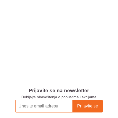
Prijavite se na newsletter
Dobijajte obaveštenja o popustima i akcijama