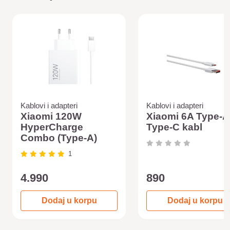
Kablovi i adapteri
Kablovi i adapteri
Xiaomi 120W
Xiaomi 6A Type-A
HyperCharge
Type-C kabl
Combo (Type-A)
1
4.990
890
Dodaj u korpu
Dodaj u korpu