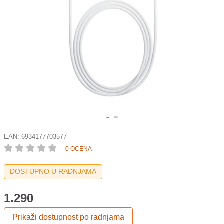
EAN:
6934177703577
0 OCENA
DOSTUPNO U RADNJAMA
1.290
Prikaži dostupnost po radnjama