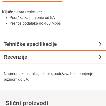
Ključne karakteristike:
Podrška za punjenje od 5A
Prenos podataka do 480 Mbps
Tehničke specifikacije
Recenzije
Napredna konstrukcija kabla, podržava brzo punjenje
brzinom do 5A.
Slični proizvodi