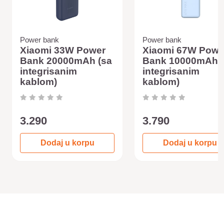
Power bank
Power bank
Xiaomi 33W Power
Xiaomi 67W Powe
Bank 20000mAh (sa
Bank 10000mAh (
integrisanim
integrisanim
kablom)
kablom)
3.290
3.790
Dodaj u korpu
Dodaj u korpu