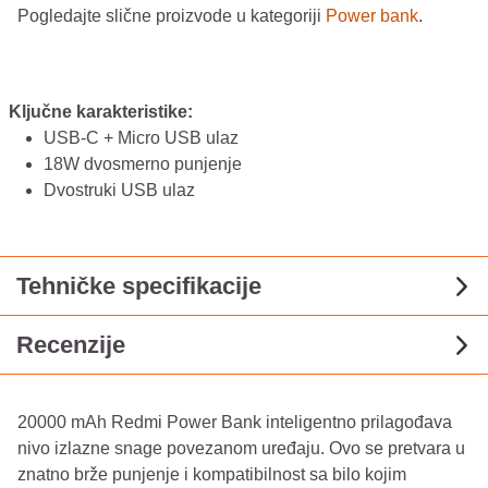
Pogledajte slične proizvode u kategoriji
Power bank
.
Ključne karakteristike:
USB-C + Micro USB ulaz
18W dvosmerno punjenje
Dvostruki USB ulaz
Tehničke specifikacije
Recenzije
20000 mAh Redmi Power Bank inteligentno prilagođava
nivo izlazne snage povezanom uređaju. Ovo se pretvara u
znatno brže punjenje i kompatibilnost sa bilo kojim