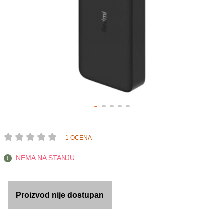
1 OCENA
NEMA NA STANJU
Proizvod nije dostupan