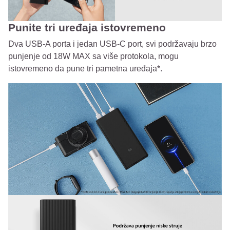
Punite tri uređaja istovremeno
Dva USB-A porta i jedan USB-C port, svi podržavaju brzo
punjenje od 18W MAX sa više protokola, mogu
istovremeno da pune tri pametna uređaja*.