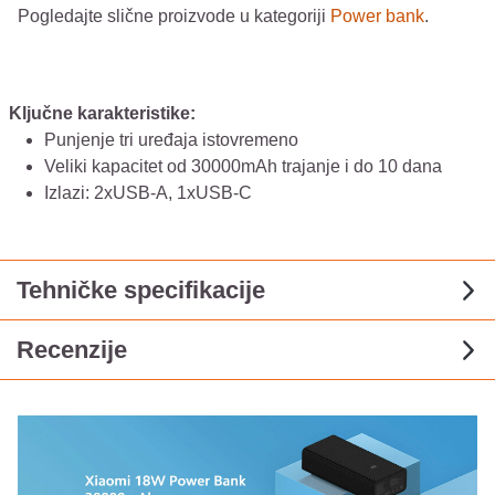
Pogledajte slične proizvode u kategoriji
Power bank
.
Ključne karakteristike:
Punjenje tri uređaja istovremeno
Veliki kapacitet od 30000mAh trajanje i do 10 dana
Izlazi: 2xUSB-A, 1xUSB-C
Tehničke specifikacije
Recenzije