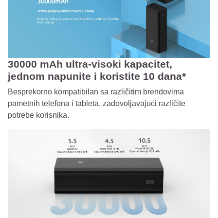
30000 mAh ultra-visoki kapacitet,
jednom napunite i koristite 10 dana*
Besprekorno kompatibilan sa različitim brendovima
pametnih telefona i tableta, zadovoljavajući različite
potrebe korisnika.