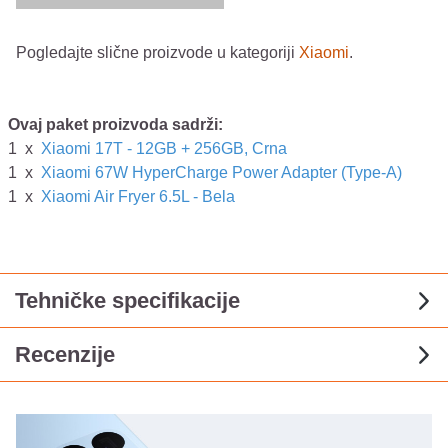
Pogledajte slične proizvode u kategoriji
Xiaomi
.
Ovaj paket proizvoda sadrži:
1
x
Xiaomi 17T - 12GB + 256GB, Crna
1
x
Xiaomi 67W HyperCharge Power Adapter (Type-A)
1
x
Xiaomi Air Fryer 6.5L - Bela
Tehničke specifikacije
Recenzije