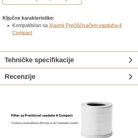
Ključne karakteristike:
Kompatibilan sa
Xiaomi Prečišćivačem vazduha 4
Compact
Tehničke specifikacije
Recenzije