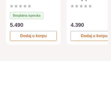
Besplatna isporuka
5.490
4.390
Dodaj u korpu
Dodaj u korpu