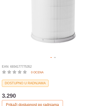
EAN:
6934177775352
0 OCENA
DOSTUPNO U RADNJAMA
3.290
Prikaži dostupnost po radnjama