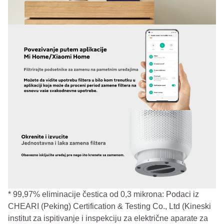
* 99,97% eliminacije čestica od 0,3 mikrona: Podaci iz
CHEARI (Peking) Certification & Testing Co., Ltd (Kineski
institut za ispitivanje i inspekciju za električne aparate za