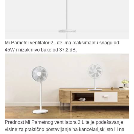
Mi Pametni ventilator 2 Lite ima maksimalnu snagu od
45W i nizak nivo buke od 37.2 dB.
Prednost Mi Pametnog ventilatora 2 Lite je podešavanje
visine za praktično postavljanje na kancelarijski sto ili na