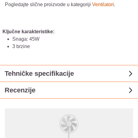
Pogledajte slične proizvode u kategoriji
Ventilatori
.
Ključne karakteristike:
Snaga: 45W
3 brzine
Tehničke specifikacije
Recenzije