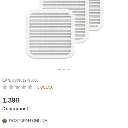
EAN:
6941812798058
0 OCENA
1.390
Dostupnost
DOSTUPAN ONLINE