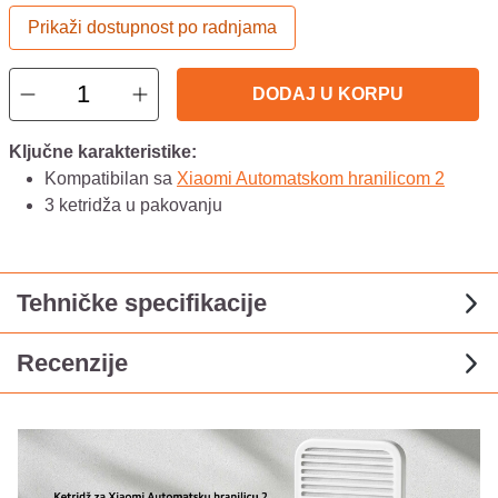
Prikaži dostupnost po radnjama
DODAJ U KORPU
Ključne karakteristike:
Kompatibilan sa
Xiaomi Automatskom hranilicom 2
3 ketridža u pakovanju
Tehničke specifikacije
Recenzije