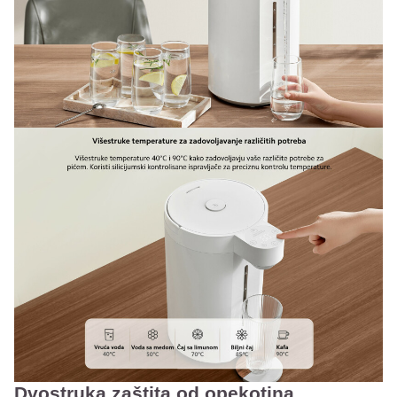
Dvostruka zaštita od opekotina