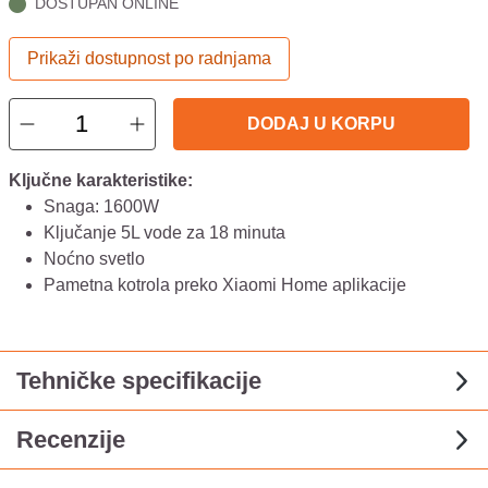
DOSTUPAN ONLINE
Prikaži dostupnost po radnjama
DODAJ U KORPU
Ključne karakteristike:
Snaga: 1600W
Ključanje 5L vode za 18 minuta
Noćno svetlo
Pametna kotrola preko Xiaomi Home aplikacije
Tehničke specifikacije
Recenzije