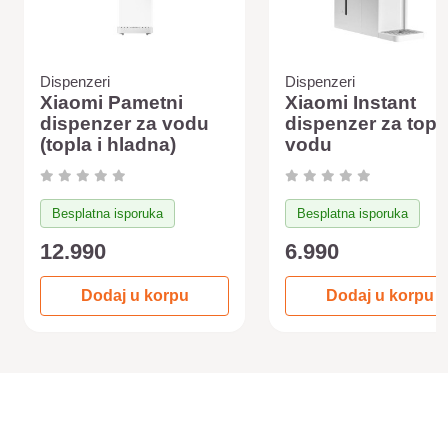
Dispenzeri
Dispenzeri
Xiaomi Pametni
Xiaomi Instant
dispenzer za vodu
dispenzer za topl
(topla i hladna)
vodu
Besplatna isporuka
Besplatna isporuka
12.990
6.990
Dodaj u korpu
Dodaj u korpu