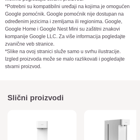
*Potrebni su kompatibilni uređaji na kojima je omogućen
Google pomoćnik. Google pomoćnik nije dostupan na
određenim jezicima i zemljama ili regionima. Google,
Google Home i Google Nest Mini su zaštitni znakovi
kompanije Google LLC. Za više informacija pogledajte
zvanične veb stranice.
*Slike na ovoj stranici služe samo u svrhu ilustracije.
Izgled proizvoda može se malo razlikovati i pogledajte
stvarni proizvod.
Slični proizvodi