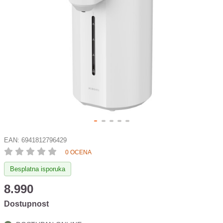
EAN:
6941812796429
0 OCENA
Besplatna isporuka
8.990
Dostupnost