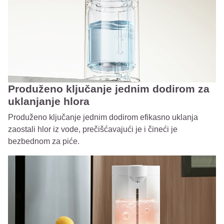
Produženo ključanje jednim dodirom za
uklanjanje hlora
Produženo ključanje jednim dodirom efikasno uklanja
zaostali hlor iz vode, prečišćavajući je i čineći je
bezbednom za piće.