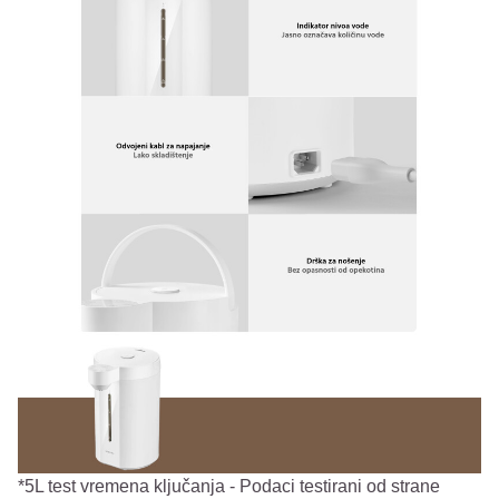
*5L test vremena ključanja - Podaci testirani od strane