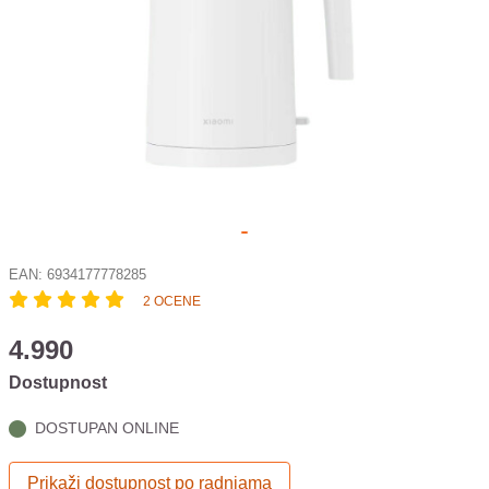
EAN:
6934177778285
2 OCENE
4.990
Dostupnost
DOSTUPAN ONLINE
Prikaži dostupnost po radnjama