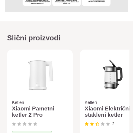
Slični proizvodi
Ketleri
Ketleri
Xiaomi Pametni
Xiaomi Električni
ketler 2 Pro
stakleni ketler
2