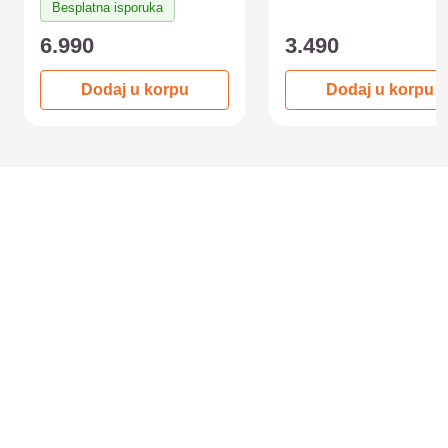
Besplatna isporuka
6.990
3.490
Dodaj u korpu
Dodaj u korpu