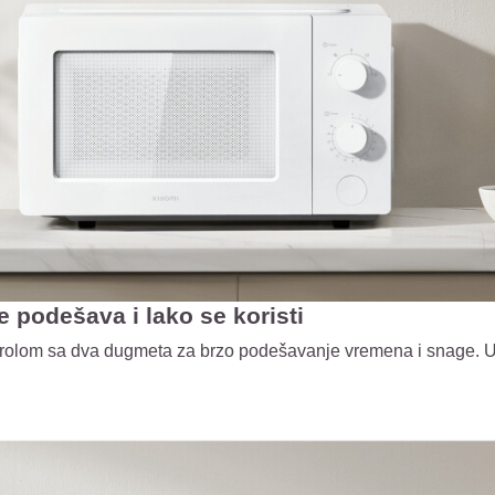
 podešava i lako se koristi
ntrolom sa dva dugmeta za brzo podešavanje vremena i snage.