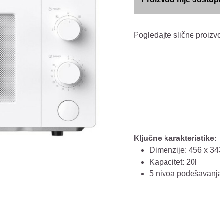
Pogledajte slične proizv
Ključne karakteristike:
Dimenzije: 456 x 3
Kapacitet: 20l
5 nivoa podešavanj