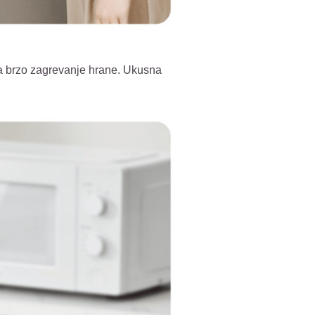
za brzo zagrevanje hrane. Ukusna