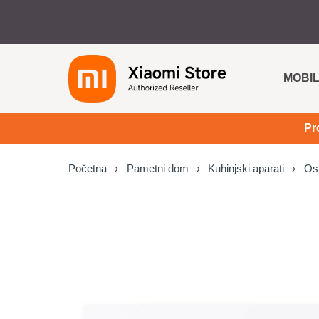
MOBIL
Pr
Početna
Pametni dom
Kuhinjski aparati
Ost