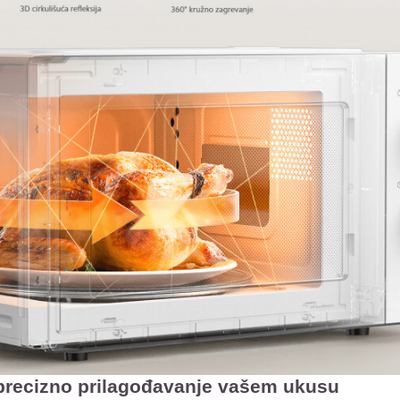
precizno prilagođavanje vašem ukusu