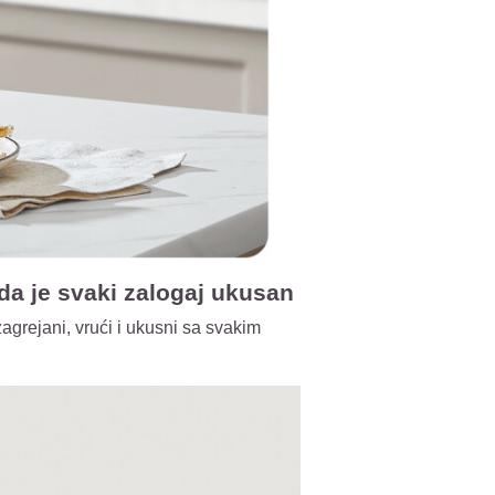
da je svaki zalogaj ukusan
grejani, vrući i ukusni sa svakim