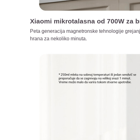
Xiaomi mikrotalasna od 700W za br
Peta generacija magnetronske tehnologije grejan
hrana za nekoliko minuta.