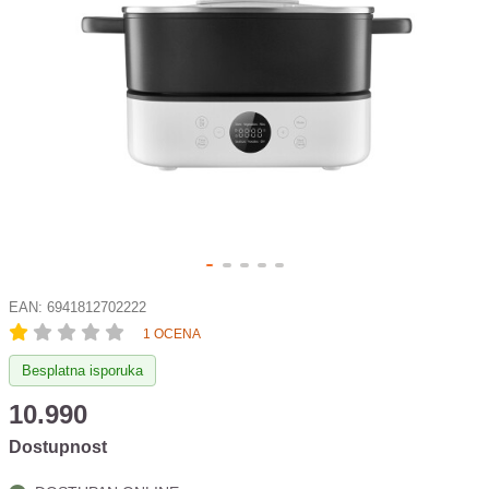
EAN:
6941812702222
1 OCENA
Besplatna isporuka
10.990
Dostupnost