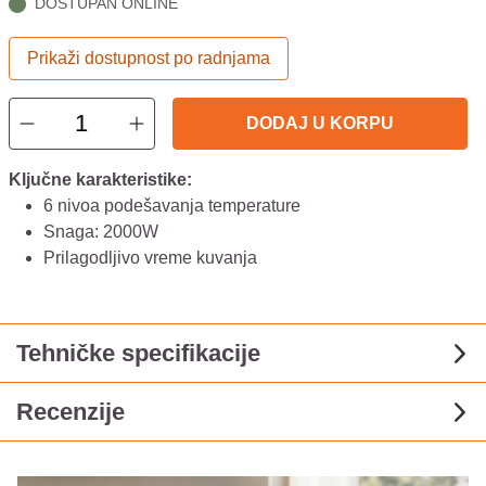
DOSTUPAN ONLINE
Prikaži dostupnost po radnjama
DODAJ U KORPU
Ključne karakteristike:
6 nivoa podešavanja temperature
Snaga: 2000W
Prilagodljivo vreme kuvanja
Tehničke specifikacije
Recenzije