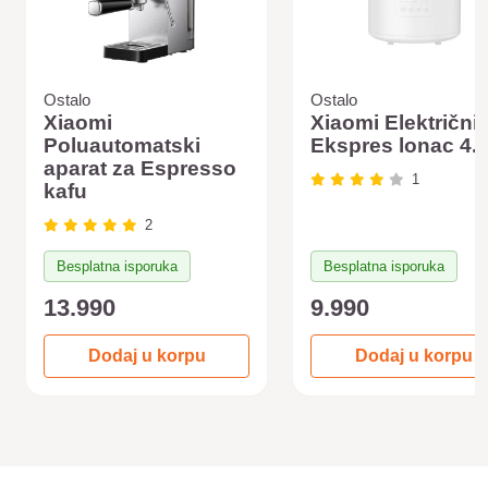
Ostalo
Ostalo
Xiaomi
Xiaomi Električni
Poluautomatski
Ekspres lonac 4.
aparat za Espresso
1
kafu
2
Besplatna isporuka
Besplatna isporuka
13.990
9.990
Dodaj u korpu
Dodaj u korpu