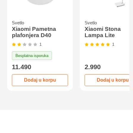
Svetlo
Svetlo
Xiaomi Pametna
Xiaomi Stona
plafonjera D40
Lampa Lite
1
1
Besplatna isporuka
11.490
2.990
Dodaj u korpu
Dodaj u korpu