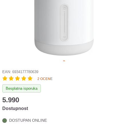
EAN:
6934177780639
2 OCENE
Besplatna isporuka
5.990
Dostupnost
DOSTUPAN ONLINE