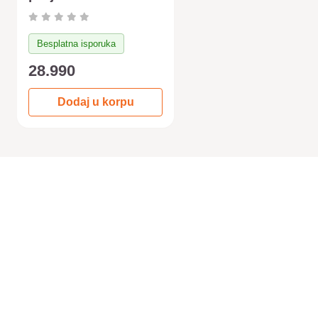
Besplatna isporuka
28.990
Dodaj u korpu