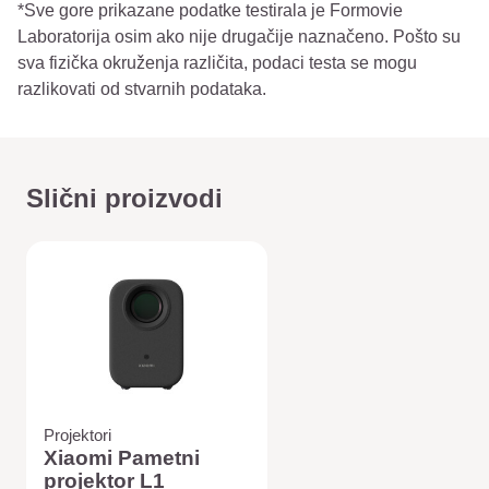
*Sve gore prikazane podatke testirala je Formovie
Laboratorija osim ako nije drugačije naznačeno. Pošto su
sva fizička okruženja različita, podaci testa se mogu
razlikovati od stvarnih podataka.
Slični proizvodi
Projektori
Xiaomi Pametni
projektor L1