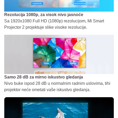
Rezolucija 1080p, za visok nivo jasnoće
Sa 1920x1080 Full HD (1080p) rezolucijom, Mi Smart
Projector 2 projektuje slike visoke rezolucije.
Samo 28 dB za mirno iskustvo gledanja
Nivo buke ispod 28 dB u normalnim radnim uslovima, tihi
projektor neće ometati vaše iskustvo gledanja.