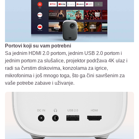
Portovi koji su vam potrebni
Sa jednim HDMI 2.0 portom, jednim USB 2.0 portom i
jednim portom za slušalice, projektor podržava 4K ulaz i
radi sa čvrstim diskovima, konzolama za igrice,
mikrofonima i još mnogo toga, što ga čini savršenim za
vaše potrebe zabave i uživanje.