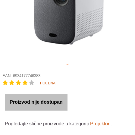
EAN:
6934177746383
1 OCENA
Proizvod nije dostupan
Pogledajte slične proizvode u kategoriji
Projektori
.