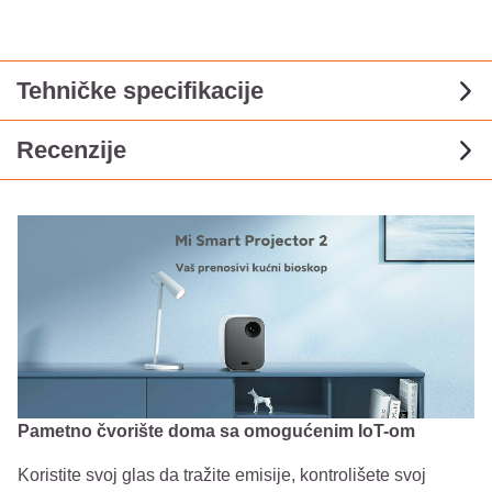
Tehničke specifikacije
Recenzije
Pametno čvorište doma sa omogućenim IoT-om
Koristite svoj glas da tražite emisije, kontrolišete svoj