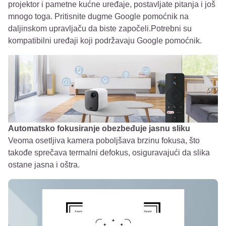
projektor i pametne kućne uređaje, postavljate pitanja i još
mnogo toga. Pritisnite dugme Google pomoćnik na
daljinskom upravljaču da biste započeli.Potrebni su
kompatibilni uređaji koji podržavaju Google pomoćnik.
Automatsko fokusiranje obezbeđuje jasnu sliku
Veoma osetljiva kamera poboljšava brzinu fokusa, što
takođe sprečava termalni defokus, osiguravajući da slika
ostane jasna i oštra.