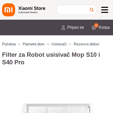
0
Prijavi se
Korpa
Početna
Pametni dom
Usisivači
Rezervni delovi
Filter za Robot usisivač Mop S10 i
S40 Pro