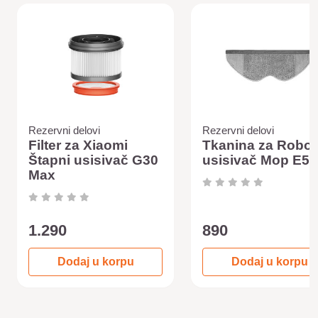
Rezervni delovi
Rezervni delovi
Filter za Xiaomi
Tkanina za Robot
Štapni usisivač G30
usisivač Mop E5
Max
1.290
890
Dodaj u korpu
Dodaj u korpu