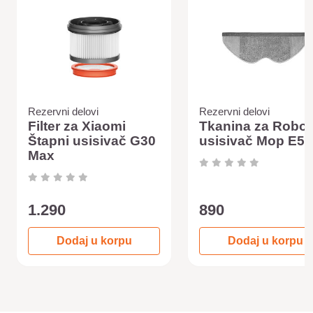
Rezervni delovi
Rezervni delovi
Filter za Xiaomi
Tkanina za Robot
Štapni usisivač G30
usisivač Mop E5
Max
1.290
890
Dodaj u korpu
Dodaj u korpu