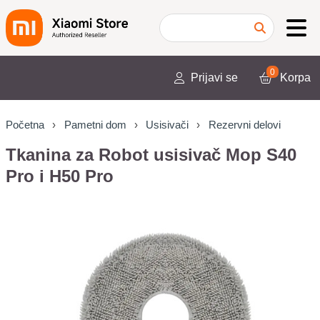
0
Prijavi se
Korpa
Početna
Pametni dom
Usisivači
Rezervni delovi
Tkanina za Robot usisivač Mop S40
Pro i H50 Pro