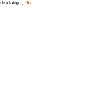
ode u kategoriji
Redmi
.