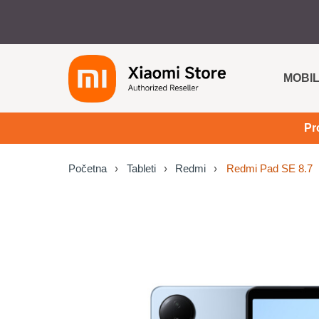
MOBIL
Pr
Početna
Tableti
Redmi
Redmi Pad SE 8.7