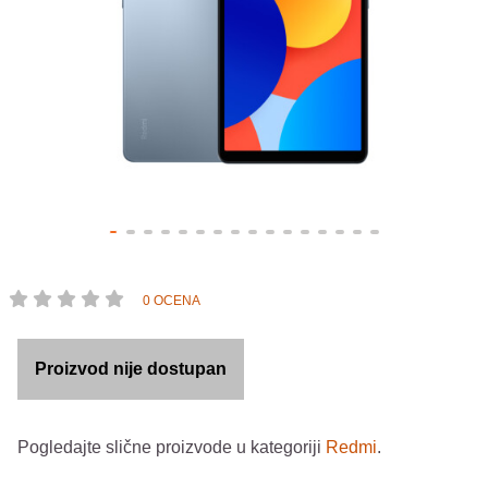
0 OCENA
Proizvod nije dostupan
Pogledajte slične proizvode u kategoriji
Redmi
.