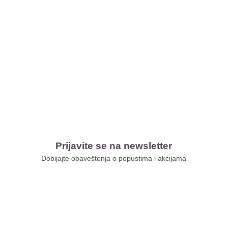
Prijavite se na newsletter
Dobijajte obaveštenja o popustima i akcijama