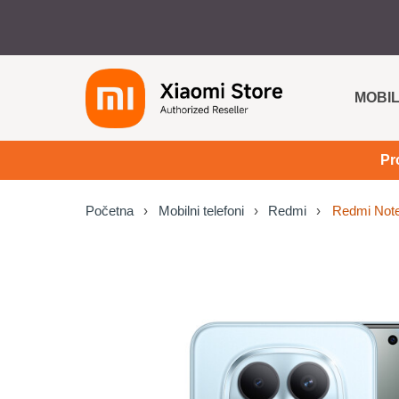
MOBIL
Pr
Početna
Mobilni telefoni
Redmi
Redmi Not