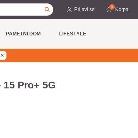
0
Prijavi se
Korpa
PAMETNI DOM
LIFESTYLE
×
 15 Pro+ 5G