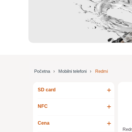
Početna
Mobilni telefoni
Redmi
SD card
NFC
Cena
Red