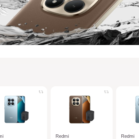
mi
Redmi
Redmi