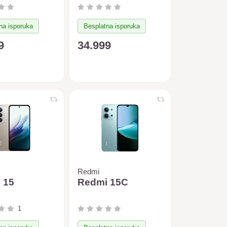
na isporuka
Besplatna isporuka
9
34.999
Redmi
 15
Redmi 15C
1