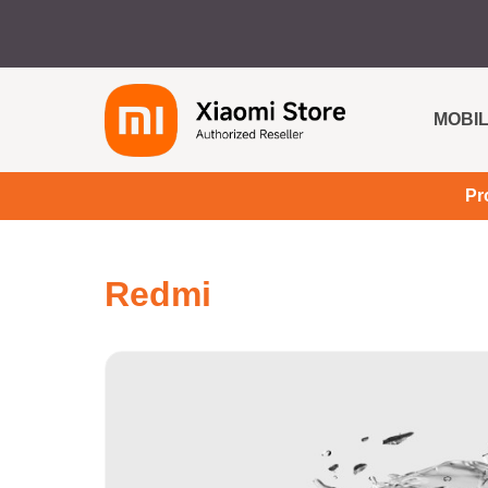
MOBIL
Pr
Redmi