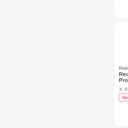
Red
Red
Pro
Nem