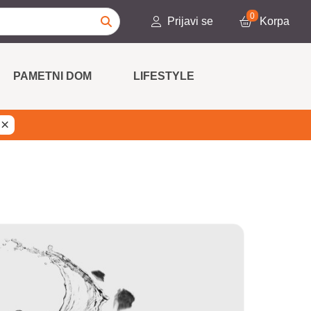
0
Prijavi se
Korpa
PAMETNI DOM
LIFESTYLE
×