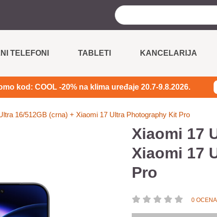
NI TELEFONI
TABLETI
KANCELARIJA
omo kod: COOL -20% na klima uređaje 20.7-9.8.2026.
Ultra 16/512GB (crna) + Xiaomi 17 Ultra Photography Kit Pro
Xiaomi 17 U
Xiaomi 17 U
Pro
0 OCENA