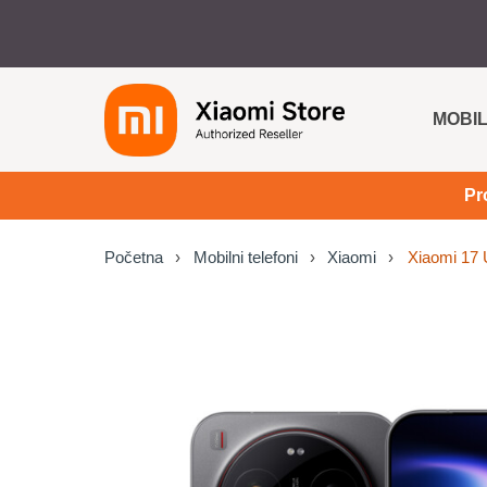
MOBIL
Pr
Početna
Mobilni telefoni
Xiaomi
Xiaomi 17 