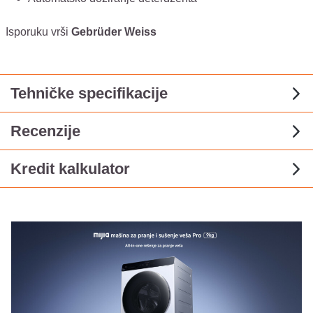
Isporuku vrši
Gebrüder Weiss
Tehničke specifikacije
Recenzije
Kredit kalkulator