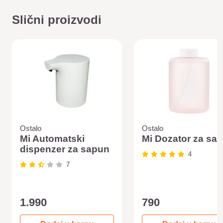
Slični proizvodi
Ostalo
Ostalo
Mi Automatski
Mi Dozator za sa
dispenzer za sapun
4
7
1.990
790