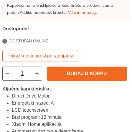
Kupovina na rate isključivo u Xiaomi Store prodavnicama
putem Addiko automatik kredita.
Više informacija
Dostupnost
DOSTUPAN ONLINE
Prikaži dostupnost po radnjama
DODAJ U KORPU
Ključne karakteristike:
Direct Drive Motor
Energetski razred: A
LCD touchscreen
Brzi program: 12 minuta
Xiaomi Home aplikacija
Automatsko doziranje deterdženta