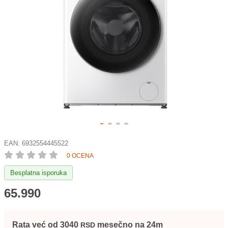
EAN:
6932554445522
0 OCENA
Besplatna isporuka
65.990
Rata već od 3040
mesečno na 24m
RSD