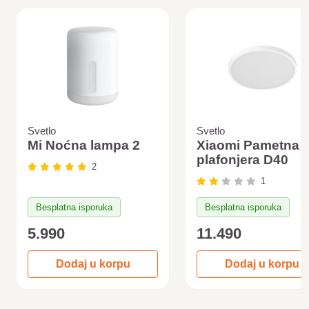
Svetlo
Svetlo
Mi Noćna lampa 2
Xiaomi Pametna
plafonjera D40
2
1
Besplatna isporuka
Besplatna isporuka
5.990
11.490
Dodaj u korpu
Dodaj u korpu