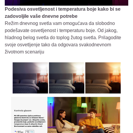
Podesiva osvetljenost i temperatura boje kako bi se
zadovoljile vaše dnevne potrebe
Režim dnevnog svetla vam omogućava da slobodno
podešavate osvetljenost i temperaturu boje. Od jakog,
hladnog belog svetla do toplog žutog svetla. Prilagodite
svoje osvetljenje tako da odgovara svakodnevnom
životnom scenariju