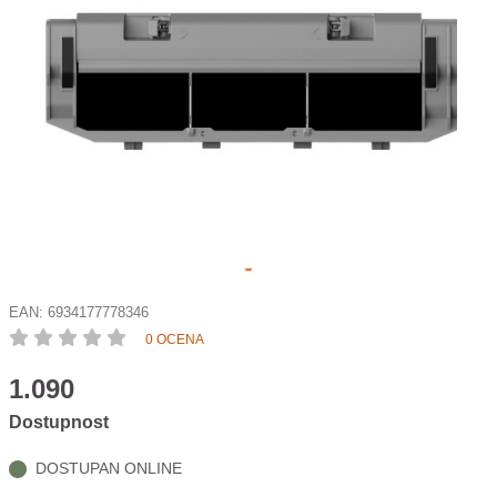
EAN:
6934177778346
0 OCENA
1.090
Dostupnost
DOSTUPAN ONLINE