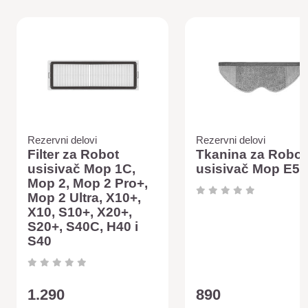
Rezervni delovi
Rezervni delovi
Filter za Robot
Tkanina za Robot
usisivač Mop 1C,
usisivač Mop E5
Mop 2, Mop 2 Pro+,
Mop 2 Ultra, X10+,
X10, S10+, X20+,
S20+, S40C, H40 i
S40
1.290
890