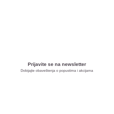
Prijavite se na newsletter
Dobijajte obaveštenja o popustima i akcijama
Xiaomi Store Ušće