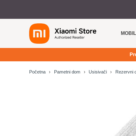
MOBIL
Pr
Početna
Pametni dom
Usisivači
Rezervni d