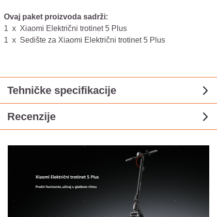
Ovaj paket proizvoda sadrži:
1
x
Xiaomi Električni trotinet 5 Plus
1
x
Sedište za Xiaomi Električni trotinet 5 Plus
Tehničke specifikacije
Recenzije