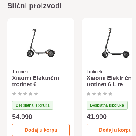
Slični proizvodi
Trotineti
Trotineti
Xiaomi Električni
Xiaomi Električni
trotinet 6
trotinet 6 Lite
Besplatna isporuka
Besplatna isporuka
54.990
41.990
Dodaj u korpu
Dodaj u korpu