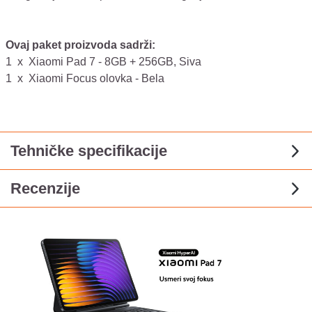
Ovaj paket proizvoda sadrži:
1
x
Xiaomi Pad 7 - 8GB + 256GB, Siva
1
x
Xiaomi Focus olovka - Bela
Tehničke specifikacije
Recenzije