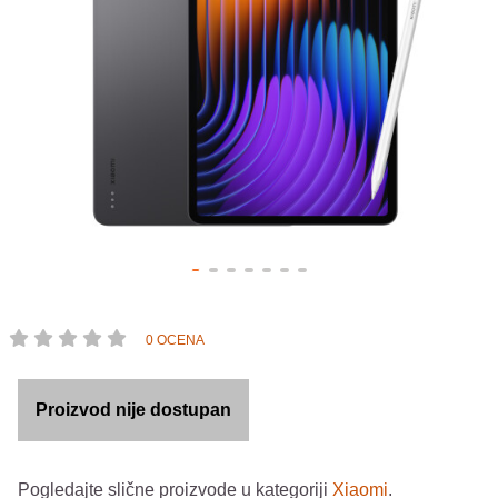
0 OCENA
Proizvod nije dostupan
Pogledajte slične proizvode u kategoriji
Xiaomi
.