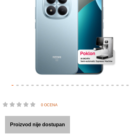
0 OCENA
Proizvod nije dostupan