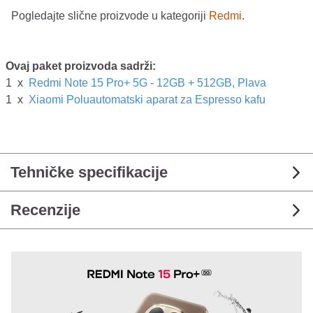
Pogledajte slične proizvode u kategoriji
Redmi
.
Ovaj paket proizvoda sadrži:
1
x
Redmi Note 15 Pro+ 5G - 12GB + 512GB, Plava
1
x
Xiaomi Poluautomatski aparat za Espresso kafu
Tehničke specifikacije
Recenzije