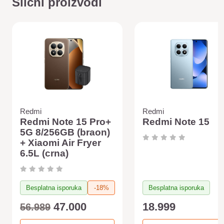
Slični proizvodi
Redmi
Redmi
Redmi Note 15 Pro+
Redmi Note 15
5G 8/256GB (braon)
+ Xiaomi Air Fryer
6.5L (crna)
Besplatna isporuka
-18%
Besplatna isporuka
47.000
18.999
56.989